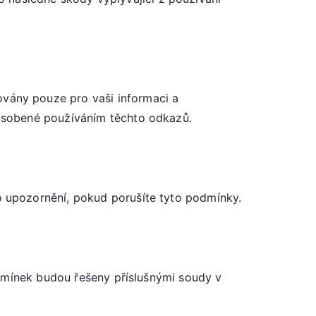
vány pouze pro vaši informaci a
ůsobené používáním těchto odkazů.
 upozornění, pokud porušíte tyto podmínky.
odmínek budou řešeny příslušnými soudy v