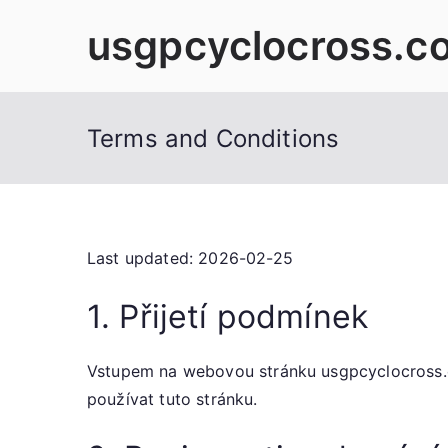
Skip
usgpcyclocross.c
to
content
Terms and Conditions
Last updated: 2026-02-25
1. Přijetí podmínek
Vstupem na webovou stránku usgpcyclocross.c
používat tuto stránku.