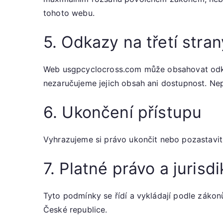
tohoto webu.
5. Odkazy na třetí stran
Web usgpcyclocross.com může obsahovat odkaz
nezaručujeme jejich obsah ani dostupnost. N
6. Ukončení přístupu
Vyhrazujeme si právo ukončit nebo pozastavi
7. Platné právo a jurisd
Tyto podmínky se řídí a vykládají podle zákon
České republice.