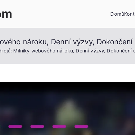
om
Domů
Kont
ového nároku, Denní výzvy, Dokončení 
rojů: Milníky webového nároku, Denní výzvy, Dokončení u