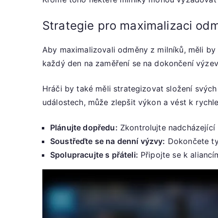
Strategie pro maximalizaci odm
Aby maximalizovali odměny z milníků, měli by 
každý den na zaměření se na dokončení výzev 
Hráči by také měli strategizovat složení svých 
událostech, může zlepšit výkon a vést k rychl
Plánujte dopředu:
Zkontrolujte nadcházející 
Soustřeďte se na denní výzvy:
Dokončete tyt
Spolupracujte s přáteli:
Připojte se k aliancí