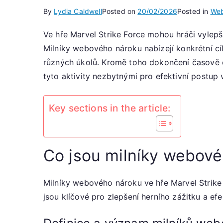
By
Lydia Caldwell
Posted on
20/02/2026
Posted in
Web
Ve hře Marvel Strike Force mohou hráči vylepš
Milníky webového nároku nabízejí konkrétní cí
různých úkolů. Kromě toho dokončení časově 
tyto aktivity nezbytnými pro efektivní postup 
Key sections in the article:
Co jsou milníky webové
Milníky webového nároku ve hře Marvel Strike 
jsou klíčové pro zlepšení herního zážitku a efe