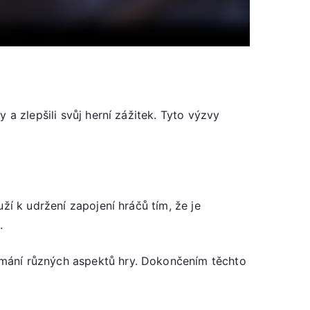
 a zlepšili svůj herní zážitek. Tyto výzvy
ží k udržení zapojení hráčů tím, že je
.
umání různých aspektů hry. Dokončením těchto