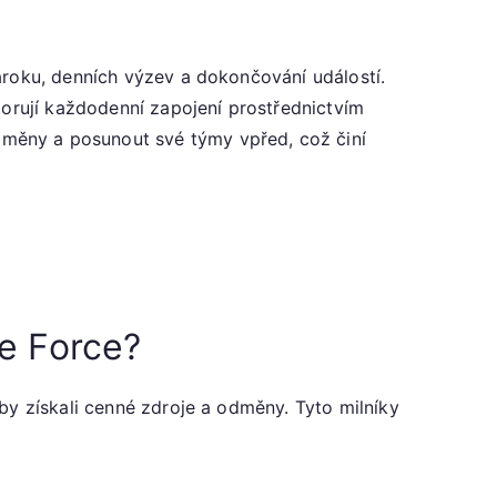
ároku, denních výzev a dokončování událostí.
porují každodenní zapojení prostřednictvím
měny a posunout své týmy vpřed, což činí
ke Force?
by získali cenné zdroje a odměny. Tyto milníky