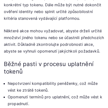
konkrétní typ tokenu. Dále může být nutné dokončit
ověření identity nebo splnit určité způsobilostní
kritéria stanovená vydávající platformou.
Některé akce mohou vyžadovat, abyste drželi určité
množství jiného tokenu nebo se účastnili předchozích
aktivit. Důkladně zkontrolujte podrobnosti akce,
abyste se vyhnuli opomenutí jakýchkoli požadavků.
Běžné pasti v procesu uplatnění
tokenů
Nepotvrzení kompatibility peněženky, což může
vést ke ztrátě tokenů.
Opomenutí termínů pro uplatnění, což může vést k
propadnutí.