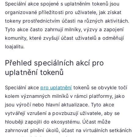
Speciální akce spojené s uplatněním tokenů jsou
organizované příležitosti pro uživatele, jak získat
tokeny prostřednictvím účasti na různých aktivitách.
Tyto akce často zahrnují milníky, výzvy a zapojení
komunity, které zvyšují účast uživatelů a odměňují
loajalitu.
Přehled speciálních akcí pro
uplatnění tokenů
Speciální akce
pro uplatnění
tokenů se obvykle točí
kolem významných milníků v rámci platformy, jako
jsou výročí nebo hlavní aktualizace. Tyto akce
vytvářejí vzrušení a povzbuzují uživatele, aby se
hlouběji zapojili do ekosystému. Účast může
zahrnovat plnění úkolů, účast na virtuálních setkáních