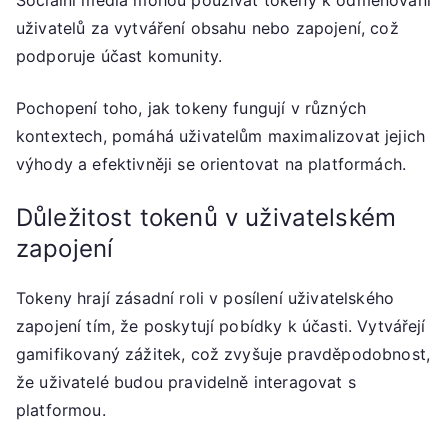
Sociální média mohou používat tokeny k odměňování
uživatelů za vytváření obsahu nebo zapojení, což
podporuje účast komunity.
Pochopení toho, jak tokeny fungují v různých
kontextech, pomáhá uživatelům maximalizovat jejich
výhody a efektivněji se orientovat na platformách.
Důležitost tokenů v uživatelském
zapojení
Tokeny hrají zásadní roli v posílení uživatelského
zapojení tím, že poskytují pobídky k účasti. Vytvářejí
gamifikovaný zážitek, což zvyšuje pravděpodobnost,
že uživatelé budou pravidelně interagovat s
platformou.