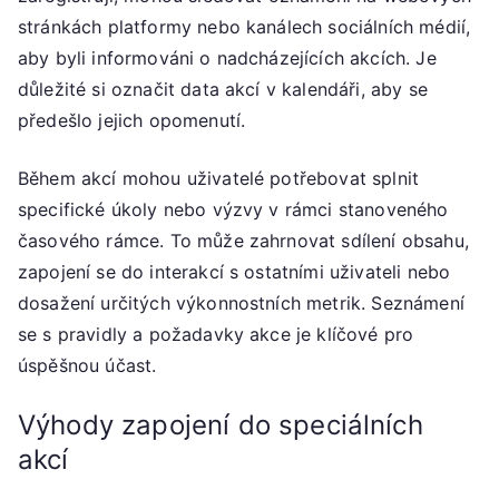
stránkách platformy nebo kanálech sociálních médií,
aby byli informováni o nadcházejících akcích. Je
důležité si označit data akcí v kalendáři, aby se
předešlo jejich opomenutí.
Během akcí mohou uživatelé potřebovat splnit
specifické úkoly nebo výzvy v rámci stanoveného
časového rámce. To může zahrnovat sdílení obsahu,
zapojení se do interakcí s ostatními uživateli nebo
dosažení určitých výkonnostních metrik. Seznámení
se s pravidly a požadavky akce je klíčové pro
úspěšnou účast.
Výhody zapojení do speciálních
akcí