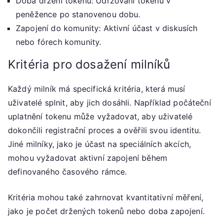
Doba držení tokenu: Udržování tokenů v
peněžence po stanovenou dobu.
Zapojení do komunity: Aktivní účast v diskusích
nebo fórech komunity.
Kritéria pro dosažení milníků
Každý milník má specifická kritéria, která musí
uživatelé splnit, aby jich dosáhli. Například počáteční
uplatnění tokenu může vyžadovat, aby uživatelé
dokončili registrační proces a ověřili svou identitu.
Jiné milníky, jako je účast na speciálních akcích,
mohou vyžadovat aktivní zapojení během
definovaného časového rámce.
Kritéria mohou také zahrnovat kvantitativní měření,
jako je počet držených tokenů nebo doba zapojení.