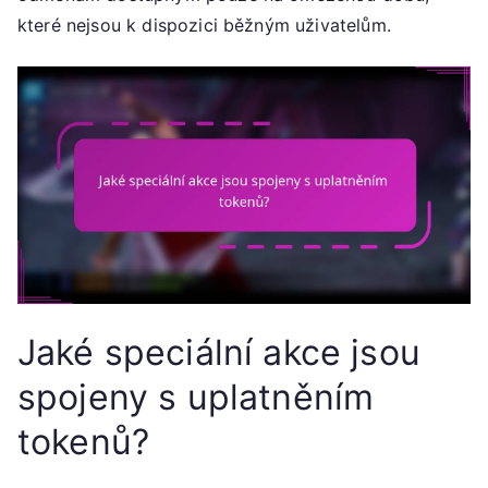
které nejsou k dispozici běžným uživatelům.
Jaké speciální akce jsou
spojeny s uplatněním
tokenů?