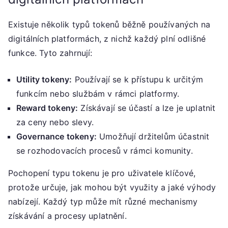
Existuje několik typů tokenů běžně používaných na
digitálních platformách, z nichž každý plní odlišné
funkce. Tyto zahrnují:
Utility tokeny:
Používají se k přístupu k určitým
funkcím nebo službám v rámci platformy.
Reward tokeny:
Získávají se účastí a lze je uplatnit
za ceny nebo slevy.
Governance tokeny:
Umožňují držitelům účastnit
se rozhodovacích procesů v rámci komunity.
Pochopení typu tokenu je pro uživatele klíčové,
protože určuje, jak mohou být využity a jaké výhody
nabízejí. Každý typ může mít různé mechanismy
získávání a procesy uplatnění.