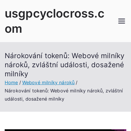
Skip
usgpcyclocross.c
to
content
om
Nárokování tokenů: Webové milníky
nároků, zvláštní události, dosažené
milníky
Home
Webové milníky nároků
Nárokování tokenů: Webové milníky nároků, zvláštní
události, dosažené milníky