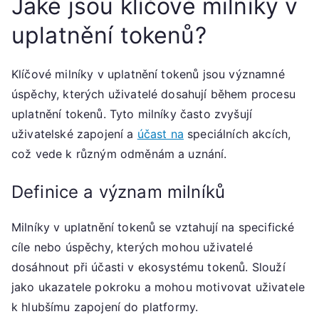
Jaké jsou klíčové milníky v
uplatnění tokenů?
Klíčové milníky v uplatnění tokenů jsou významné
úspěchy, kterých uživatelé dosahují během procesu
uplatnění tokenů. Tyto milníky často zvyšují
uživatelské zapojení a
účast na
speciálních akcích,
což vede k různým odměnám a uznání.
Definice a význam milníků
Milníky v uplatnění tokenů se vztahují na specifické
cíle nebo úspěchy, kterých mohou uživatelé
dosáhnout při účasti v ekosystému tokenů. Slouží
jako ukazatele pokroku a mohou motivovat uživatele
k hlubšímu zapojení do platformy.