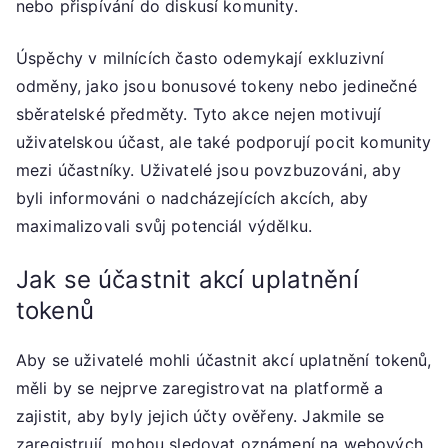
nebo přispívání do diskusí komunity.
Úspěchy v milnících často odemykají exkluzivní
odměny, jako jsou bonusové tokeny nebo jedinečné
sběratelské předměty. Tyto akce nejen motivují
uživatelskou účast, ale také podporují pocit komunity
mezi účastníky. Uživatelé jsou povzbuzováni, aby
byli informováni o nadcházejících akcích, aby
maximalizovali svůj potenciál výdělku.
Jak se účastnit akcí uplatnění
tokenů
Aby se uživatelé mohli účastnit akcí uplatnění tokenů,
měli by se nejprve zaregistrovat na platformě a
zajistit, aby byly jejich účty ověřeny. Jakmile se
zaregistrují, mohou sledovat oznámení na webových