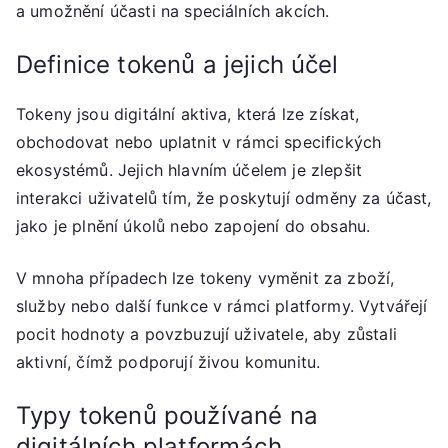
a umožnění účasti na speciálních akcích.
Definice tokenů a jejich účel
Tokeny jsou digitální aktiva, která lze získat,
obchodovat nebo uplatnit v rámci specifických
ekosystémů. Jejich hlavním účelem je zlepšit
interakci uživatelů tím, že poskytují odměny za účast,
jako je plnění úkolů nebo zapojení do obsahu.
V mnoha případech lze tokeny vyměnit za zboží,
služby nebo další funkce v rámci platformy. Vytvářejí
pocit hodnoty a povzbuzují uživatele, aby zůstali
aktivní, čímž podporují živou komunitu.
Typy tokenů používané na
digitálních platformách