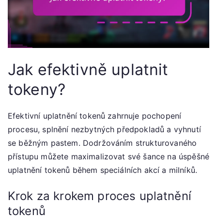
Jak efektivně uplatnit
tokeny?
Efektivní uplatnění tokenů zahrnuje pochopení
procesu, splnění nezbytných předpokladů a vyhnutí
se běžným pastem. Dodržováním strukturovaného
přístupu můžete maximalizovat své šance na úspěšné
uplatnění tokenů během speciálních akcí a milníků.
Krok za krokem proces uplatnění
tokenů