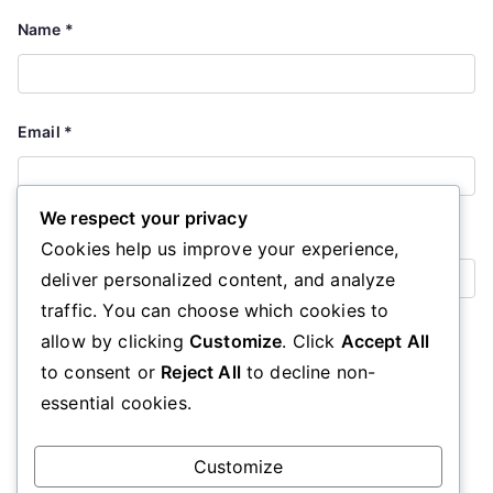
Name
*
Email
*
We respect your privacy
Website
Cookies help us improve your experience,
deliver personalized content, and analyze
traffic. You can choose which cookies to
Save my name, email, and website in this browser for the
allow by clicking
Customize
. Click
Accept All
next time I comment.
to consent or
Reject All
to decline non-
essential cookies.
Customize