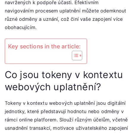
navržených k podpoře účasti. Efektivním
dosažené
navigováním procesem uplatnění můžete odemknout
milníky
různé odměny a uznání, což činí vaše zapojení více
obohacujícím.
Key sections in the article:
Co jsou tokeny v kontextu
webových uplatnění?
Tokeny v kontextu webových uplatnění jsou digitální
jednotky, které představují hodnotu nebo odměny v
rámci online platforem. Slouží různým účelům, včetně
usnadnění transakcí, motivace uživatelského zapojení