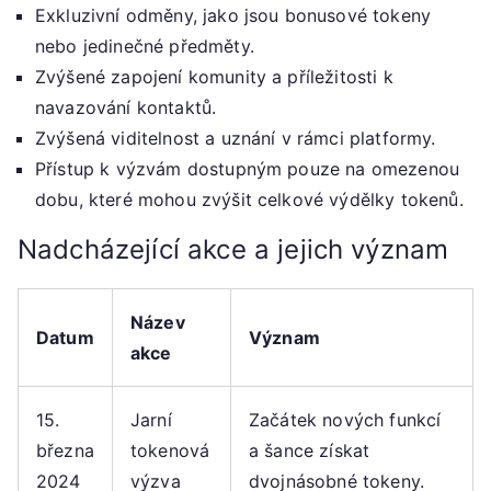
Exkluzivní odměny, jako jsou bonusové tokeny
nebo jedinečné předměty.
Zvýšené zapojení komunity a příležitosti k
navazování kontaktů.
Zvýšená viditelnost a uznání v rámci platformy.
Přístup k výzvám dostupným pouze na omezenou
dobu, které mohou zvýšit celkové výdělky tokenů.
Nadcházející akce a jejich význam
Název
Datum
Význam
akce
15.
Jarní
Začátek nových funkcí
března
tokenová
a šance získat
2024
výzva
dvojnásobné tokeny.