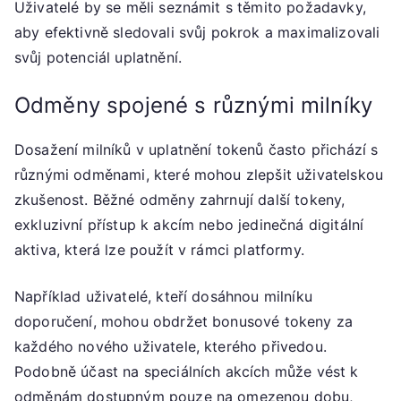
Uživatelé by se měli seznámit s těmito požadavky,
aby efektivně sledovali svůj pokrok a maximalizovali
svůj potenciál uplatnění.
Odměny spojené s různými milníky
Dosažení milníků v uplatnění tokenů často přichází s
různými odměnami, které mohou zlepšit uživatelskou
zkušenost. Běžné odměny zahrnují další tokeny,
exkluzivní přístup k akcím nebo jedinečná digitální
aktiva, která lze použít v rámci platformy.
Například uživatelé, kteří dosáhnou milníku
doporučení, mohou obdržet bonusové tokeny za
každého nového uživatele, kterého přivedou.
Podobně účast na speciálních akcích může vést k
odměnám dostupným pouze na omezenou dobu,