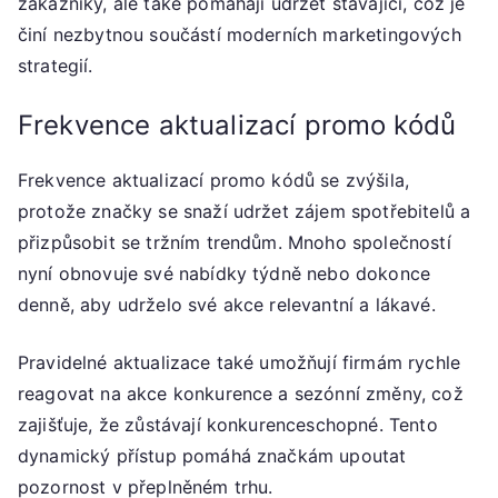
zákazníky, ale také pomáhají udržet stávající, což je
činí nezbytnou součástí moderních marketingových
strategií.
Frekvence aktualizací promo kódů
Frekvence aktualizací promo kódů se zvýšila,
protože značky se snaží udržet zájem spotřebitelů a
přizpůsobit se tržním trendům. Mnoho společností
nyní obnovuje své nabídky týdně nebo dokonce
denně, aby udrželo své akce relevantní a lákavé.
Pravidelné aktualizace také umožňují firmám rychle
reagovat na akce konkurence a sezónní změny, což
zajišťuje, že zůstávají konkurenceschopné. Tento
dynamický přístup pomáhá značkám upoutat
pozornost v přeplněném trhu.