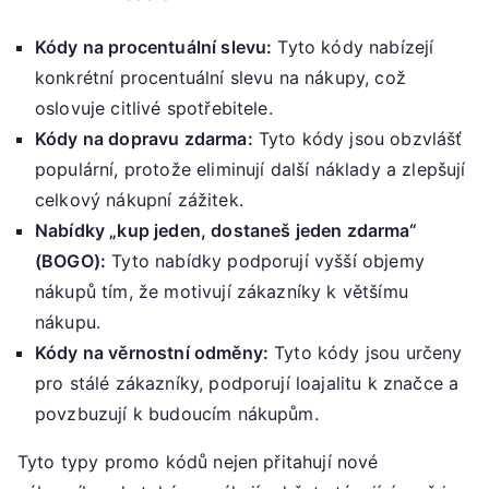
Kódy na procentuální slevu:
Tyto kódy nabízejí
konkrétní procentuální slevu na nákupy, což
oslovuje citlivé spotřebitele.
Kódy na dopravu zdarma:
Tyto kódy jsou obzvlášť
populární, protože eliminují další náklady a zlepšují
celkový nákupní zážitek.
Nabídky „kup jeden, dostaneš jeden zdarma“
(BOGO):
Tyto nabídky podporují vyšší objemy
nákupů tím, že motivují zákazníky k většímu
nákupu.
Kódy na věrnostní odměny:
Tyto kódy jsou určeny
pro stálé zákazníky, podporují loajalitu k značce a
povzbuzují k budoucím nákupům.
Tyto typy promo kódů nejen přitahují nové