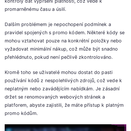
kontroly dat vypršení platnosti, což vede k
promarněnému času a úsilí.
Dalším problémem je nepochopení podmínek a
pravidel spojených s promo kódem. Některé kódy se
mohou vztahovat pouze na konkrétní položky nebo
vyžadovat minimální nákup, což může být snadno
přehlédnuto, pokud není pečlivě zkontrolováno.
Kromě toho se uživatelé mohou dostat do pasti
používání kódů z nespolehlivých zdrojů, což vede k
neplatným nebo zavádějícím nabídkám. Je zásadní
držet se renomovaných webových stránek a
platforem, abyste zajistili, že máte přístup k platným
promo kódům.