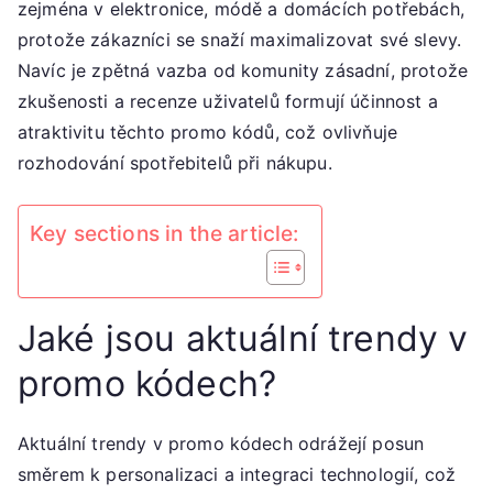
zejména v elektronice, módě a domácích potřebách,
Zpětná
protože zákazníci se snaží maximalizovat své slevy.
vazba
Navíc je zpětná vazba od komunity zásadní, protože
od
zkušenosti a recenze uživatelů formují účinnost a
komunity
atraktivitu těchto promo kódů, což ovlivňuje
rozhodování spotřebitelů při nákupu.
Key sections in the article:
Jaké jsou aktuální trendy v
promo kódech?
Aktuální trendy v promo kódech odrážejí posun
směrem k personalizaci a integraci technologií, což