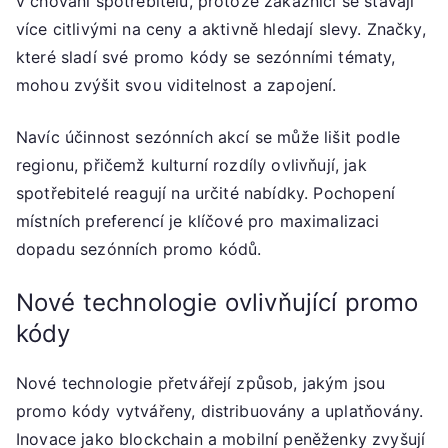
v chování spotřebitelů, protože zákazníci se stávají
více citlivými na ceny a aktivně hledají slevy. Značky,
které sladí své promo kódy se sezónními tématy,
mohou zvýšit svou viditelnost a zapojení.
Navíc účinnost sezónních akcí se může lišit podle
regionu, přičemž kulturní rozdíly ovlivňují, jak
spotřebitelé reagují na určité nabídky. Pochopení
místních preferencí je klíčové pro maximalizaci
dopadu sezónních promo kódů.
Nové technologie ovlivňující promo
kódy
Nové technologie přetvářejí způsob, jakým jsou
promo kódy vytvářeny, distribuovány a uplatňovány.
Inovace jako blockchain a mobilní peněženky zvyšují