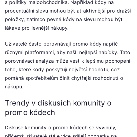
a politiky maloobchodníka. Například kódy na
procentuální slevu mohou být atraktivnější pro dražší
položky, zatímco pevné kódy na slevu mohou být
lákavé pro levnější nákupy.
Uživatelé často porovnávají promo kódy napříč
různými platformami, aby našli nejlepší nabídky. Tato
porovnávací analýza může vést k lepšímu pochopení
toho, které kódy poskytují největší hodnotu, což
pomáhá spotřebitelům činit chytřejší rozhodnutí o
nákupu.
Trendy v diskusích komunity o
promo kódech
Diskuse komunity o promo kódech se vyvinuly,
přičemž uživatelé stále více sdílejí poznatky na