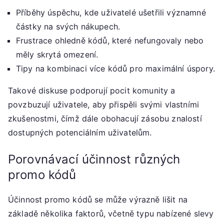
Příběhy úspěchu, kde uživatelé ušetřili významné
částky na svých nákupech.
Frustrace ohledně kódů, které nefungovaly nebo
měly skrytá omezení.
Tipy na kombinaci více kódů pro maximální úspory.
Takové diskuse podporují pocit komunity a
povzbuzují uživatele, aby přispěli svými vlastními
zkušenostmi, čímž dále obohacují zásobu znalostí
dostupných potenciálním uživatelům.
Porovnávací účinnost různých
promo kódů
Účinnost promo kódů se může výrazně lišit na
základě několika faktorů, včetně typu nabízené slevy