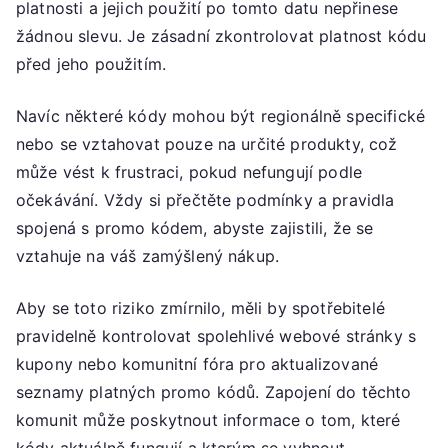
platnosti a jejich použití po tomto datu nepřinese
žádnou slevu. Je zásadní zkontrolovat platnost kódu
před jeho použitím.
Navíc některé kódy mohou být regionálně specifické
nebo se vztahovat pouze na určité produkty, což
může vést k frustraci, pokud nefungují podle
očekávání. Vždy si přečtěte podmínky a pravidla
spojená s promo kódem, abyste zajistili, že se
vztahuje na váš zamýšlený nákup.
Aby se toto riziko zmírnilo, měli by spotřebitelé
pravidelně kontrolovat spolehlivé webové stránky s
kupony nebo komunitní fóra pro aktualizované
seznamy platných promo kódů. Zapojení do těchto
komunit může poskytnout informace o tom, které
kódy aktuálně fungují a kterým se vyhnout.