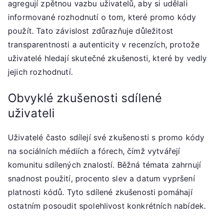
agregují zpětnou vazbu uživatelů, aby si udělali
informované rozhodnutí o tom, které promo kódy
použít. Tato závislost zdůrazňuje důležitost
transparentnosti a autenticity v recenzích, protože
uživatelé hledají skutečné zkušenosti, které by vedly
jejich rozhodnutí.
Obvyklé zkušenosti sdílené
uživateli
Uživatelé často sdílejí své zkušenosti s promo kódy
na sociálních médiích a fórech, čímž vytvářejí
komunitu sdílených znalostí. Běžná témata zahrnují
snadnost použití, procento slev a datum vypršení
platnosti kódů. Tyto sdílené zkušenosti pomáhají
ostatním posoudit spolehlivost konkrétních nabídek.