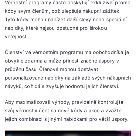
Věrnostní programy často poskytují exkluzivní promo
kódy svým členům, což zlepšuje nákupní zážitek.
Tyto kódy mohou nabízet další slevy nebo speciální
nabídky, které nejsou dostupné pro širokou
veřejnost.
Členství ve věrnostním programu maloobchodníka je
obvykle zdarma a může přinést značné úspory v
průběhu času. Členové mohou dostávat
personalizované nabídky na základě svých nákupních
návyků, což dále zvyšuje hodnotu jejich členství.
Aby maximalizovali výhody, pravidelně kontrolujte
svůj věrnostní účet na nové kódy a akce a zvažte
jejich kombinaci s jinými nabídkami pro větší úspory.