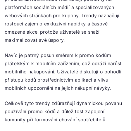
platformách sociálních médií a specializovaných
webových stránkách pro kupony. Trendy naznačují
rostoucí zájem o exkluzivní nabídky a časově
omezené akce, protože uživatelé se snaží
maximalizovat své úspory.
Navíc je patrný posun směrem k promo kódům
přátelským k mobilním zařízením, což odráží nárůst
mobilního nakupování. Uživatelé diskutují o pohodlí
přístupu kódů prostřednictvím aplikací a vlivu
mobilních upozornění na jejich nákupní návyky.
Celkově tyto trendy zdůrazňují dynamickou povahu
používání promo kódů a důležitost zapojení
komunity při formování chování spotřebitelů.