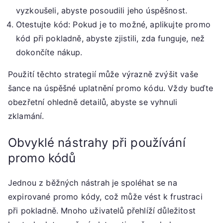
vyzkoušeli, abyste posoudili jeho úspěšnost.
Otestujte kód: Pokud je to možné, aplikujte promo
kód při pokladně, abyste zjistili, zda funguje, než
dokončíte nákup.
Použití těchto strategií může výrazně zvýšit vaše
šance na úspěšné uplatnění promo kódu. Vždy buďte
obezřetní ohledně detailů, abyste se vyhnuli
zklamání.
Obvyklé nástrahy při používání
promo kódů
Jednou z běžných nástrah je spoléhat se na
expirované promo kódy, což může vést k frustraci
při pokladně. Mnoho uživatelů přehlíží důležitost