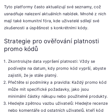
Tyto platformy často aktualizují své seznamy, což
usnadňuje nalezení aktuálních nabídek. Mnohé z nich
mají také komunitní fóra, kde uživatelé sdílejí své
zkušenosti a úspěšnost s konkrétními kódy.
Strategie pro ověřování platnosti
promo kódů
Zkontrolujte data vypršení platnosti: Vždy se
podívejte na datum, kdy promo kód vyprší, abyste
zajistili, že je stále platný.
Přečtěte si podmínky a pravidla: Každý promo kód
může mít specifické požadavky, jako jsou
minimální částky nákupu nebo použitelné produkty.
Hledejte zpětnou vazbu uživatelů: Hledejte recenze
nebo komentáře od ostatních uživatelů, kteří kód