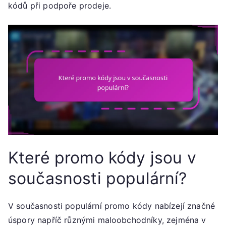
kódů při podpoře prodeje.
Které promo kódy jsou v
současnosti populární?
V současnosti populární promo kódy nabízejí značné
úspory napříč různými maloobchodníky, zejména v