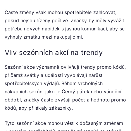
Časté změny však mohou spotřebitele zahlcovat,
pokud nejsou řízeny pečlivě. Značky by měly vyvážit
potřebu nových nabídek s jasnou komunikací, aby se
vyhnuly zmatku mezi nakupujícími.
Vliv sezónních akcí na trendy
Sezónní akce významně ovlivňují trendy promo kódů,
přičemž svátky a události vyvolávají nárůst
spotřebitelských výdajů. Během vrcholných
nákupních sezón, jako je Černý pátek nebo vánoční
období, značky často zvyšují počet a hodnotu promo
kódů, aby přilákaly zákazníky.
Tyto sezónní akce mohou vést k dočasným změnám