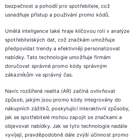
bezpečnost a pohodlí pro spotřebitele, což
usnadňuje přístup a používání promo kódů.
Umělá inteligence také hraje klíčovou roli v analýze
spotřebitelských dat, což značkám umožňuje
předpovídat trendy a efektivněji personalizovat
nabídky. Tato technologie umožňuje firmám
doručovat správné promo kódy správným
zákazníkům ve správný čas.
Navíc rozšířená realita (AR) začíná ovlivňovat
způsob, jakým jsou promo kódy integrovány do
nákupních zážitků, poskytující interaktivní způsoby,
jak se spotřebitelé mohou zapojit se značkami a
objevovat nabídky. Jak se tyto technologie nadále
vyvíjejí, pravděpodobně dále zvýší účinnost promo