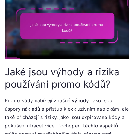
Jaké jsou výhody a rizika
používání promo kódů?
Promo kódy nabízejí značné výhody, jako jsou
úspory nákladů a přístup k exkluzivním nabídkám, ale
také přicházejí s riziky, jako jsou expirované kódy a
pokušení utrácet více. Pochopení těchto aspektů
může pomoci spotřebitelům činit informovaná