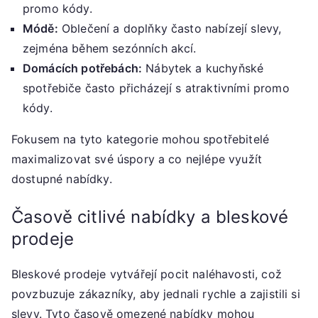
promo kódy.
Módě:
Oblečení a doplňky často nabízejí slevy,
zejména během sezónních akcí.
Domácích potřebách:
Nábytek a kuchyňské
spotřebiče často přicházejí s atraktivními promo
kódy.
Fokusem na tyto kategorie mohou spotřebitelé
maximalizovat své úspory a co nejlépe využít
dostupné nabídky.
Časově citlivé nabídky a bleskové
prodeje
Bleskové prodeje vytvářejí pocit naléhavosti, což
povzbuzuje zákazníky, aby jednali rychle a zajistili si
slevy. Tyto časově omezené nabídky mohou