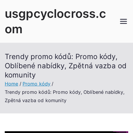
Skip
usgpcyclocross.c
to
content
om
Trendy promo kódů: Promo kódy,
Oblíbené nabídky, Zpětná vazba od
komunity
Home
Promo kódy
Trendy promo kódů: Promo kódy, Oblíbené nabídky,
Zpětná vazba od komunity